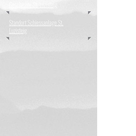
Geschichte St. Luzisteig
Standort Schiessanlage St.
Luzisteig