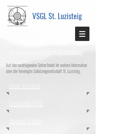
VSGL St. Luzisteig
Informationen über die Vereinigte
Schützengeschellschaft St. Luzisteig
Auf den nachfolgenden Seiten findet ihr weitere Information
über die Vereinigte Schützengesellschaft St. Luzisteig.
Unser Vorstand
Geschichte VSGL
Statuten & Links